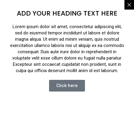
ADD YOUR HEADING TEXT HERE
Lorem ipsum dolor sit amet, consectetur adipiscing elit,
sed do eiusmod tempor incididunt ut labore et dolore
magna aliqua. Ut enim ad minim veniam, quis nostrud
exercitation ullamco laboris nisi ut aliquip ex ea commodo
consequat. Duis aute irure dolor in reprehenderit in
voluptate velit esse cillum dolore eu fugiat nulla pariatur.
Excepteur sint occaecat cupidatat non proident, sunt in
culpa qui officia deserunt mollit anim id est laborum.
Click here